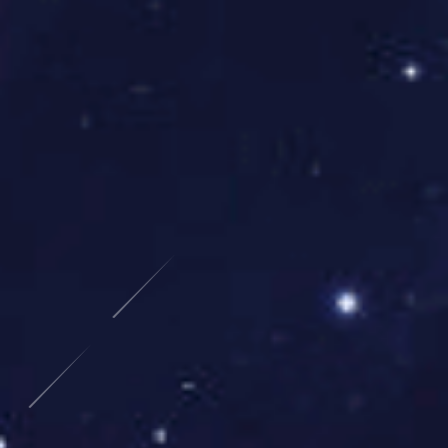
为了提高团队协作效率，重庆乒乓球队在日常
训练中会设计专门针对配合训练内容，如二人
组合练习和全队联动演练
AC米兰官方网站
。这
些训练旨在加强彼此间默契，让每位成员都能
明确自己在特定情况下应该承担何种角色，从
而提升整体作战能力。