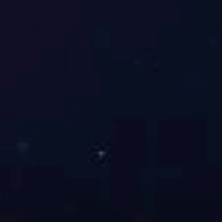
欢迎访问米兰·(milan)中国官方网站✅【milan.com】✅是国
际体育娱乐平台,官网入口、平台、登录入口、网页版、在
线网址、娱乐、手机版app下载,将秉承以服务为唯一的宗