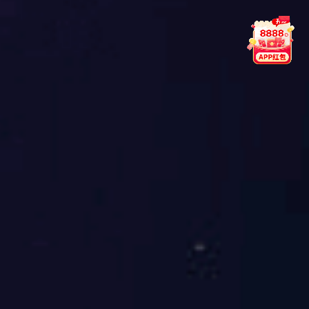
七十年代和九十年代的足球明星盘点与回顾
2026-07-28
8090年代足球明星的辉煌岁月与传奇
故事回顾
2026-07-26
5月6日足球赛场上的璀璨明星是谁引发球迷热议与
期待
2026-07-25
33岁以上足球明星的辉煌岁月与传奇故事探秘
2026-07-25
22岁足球明星崭露头角引发全球关注
未来发展备受期待
2026-07-24
2023年德国足球明星盘点及其在国际赛场上的表
现分析
2026-07-23