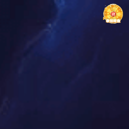
秀传统，让我们的国家在世界舞台上占据一席
之地。
上一篇
下一篇
导航
解读
milan米兰官网
产品专区
企业日报