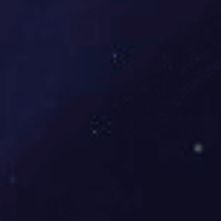
企业服务
互动
AC米兰官方网站
推荐文章
上海网球队的辉煌征程与大满贯梦想的追逐之路
2026-07-31
上海篮球队进攻体系解析：战术创新
与团队协作的完美结合
2026-07-30
上海排球队以61分领跑大满贯积分榜展现强劲实力
2026-07-29
上海乒乓球队个人能力全面分析与大
满贯赛事表现评析
2026-07-29