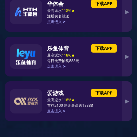
在比赛中的团队协作能力，如何通过有效沟通
和默契配合来取得胜利；接着，会关注飞盘运
动对身体素质的要求，以及如何通过训练提升
个人技能；最后，文章将总结当前面临的一些
挑战，并提出应对策略，以期促进这一运动在
更广泛人群中的普及。希望通过这篇文章，读
者能够更加全面地了解飞盘运动及其背后的深
层意义。
1、飞盘运动的基本规则
飞盘运动是一项结合了跑步、投掷和战术思维
的团体竞技项目，其基本规则简单易懂，使得
参与者能够快速上手。在比赛中，两支队伍各
自以进攻和防守角色进行对抗，通过传递飞盘
使其成功进入对方球队指定区域以获得得分。
这种明确而又简洁的规则设定，使得比赛过程
充满了刺激感与乐趣。
此外，飞盘运动强调的是“无裁判”模式，这要