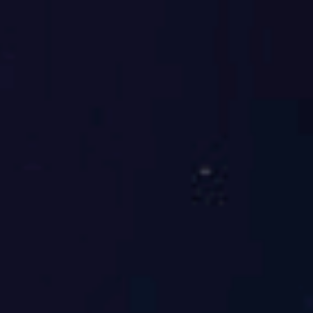
与团队协作的完美结合
2026-07-30
上海排球队以61分领跑大满贯积分榜展现强劲实力
2026-07-29
上海乒乓球队个人能力全面分析与大
满贯赛事表现评析
2026-07-29
七十年代和九十年代的足球明星盘点与回顾
2026-07-28
8090年代足球明星的辉煌岁月与传奇
故事回顾
2026-07-26
5月6日足球赛场上的璀璨明星是谁引发球迷热议与
期待
2026-07-25