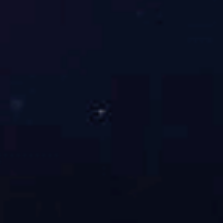
欢迎访问米兰·(milan)中国官方网站✅【milan.com】✅是国
际体育娱乐平台,官网入口、平台、登录入口、网页版、在
线网址、娱乐、手机版app下载,将秉承以服务为唯一的宗
旨,安全有保障,让您玩得安全,放心游戏.