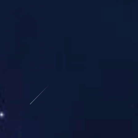
求参与者必须具备高度的自我约束能力以及公
平竞争意识。在比赛中，每位选手都需要自觉
遵守规则，不仅要维护自己的权益，也要尊重
对手，这一原则为整个赛事增添了更多的人文
关怀。
因此，从技术层面来看，虽然飞盘运动相对简
单，但它却蕴含着丰富的战术变化和技巧运
用。选手不仅需要灵活运用身体进行快速移
动，还需善于捕捉瞬息万变的场上形势，以制
定最佳策略。这种多样化特征无疑是吸引众多
年轻人投身于此的重要原因之一。
2、团队协作的重要性
在北京飞盘队中，团队协作被视为制胜关键。
每个队员都有自己独特的位置和职责，而通过
密切合作才能实现整体优势。例如，在进攻
时，需要队员之间进行高效的信息交流，以便
找到最佳传球机会。而在防守时，各个位置也