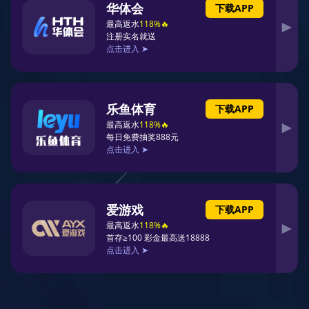
遇到的困难以及如何克服这些障碍；第三，我
们会讨论她通过坚持不懈而获得的成长，以及
这些成长对她未来发展的影响；最后，总结黄
芳在整个过程中所体现出的精神力量和启示，
为读者提供一种积极向上的生活态度。
1、初识街舞：热爱的起点
黄芳第一次接触街舞是在一次校园文化活动
中，那时她被现场表演者炫酷的动作和强烈的
节奏所吸引。自那一刻起，街舞便成为了她生
活中的重要部分。为了更深入地了解这一艺术
形式，她开始参加各种课程，从基础步伐练习
到复杂组合，每一步都让她感受到无比快乐。
随着时间推移，黄芳不仅掌握了多种风格，还
结交了一群志同道合的朋友。在一起练习时，
他们分享彼此对音乐与舞蹈的理解，这种互动
加深了她对街舞的热爱，也激励着她不断进
步。每当站在镜子前，她都会努力找寻属于自